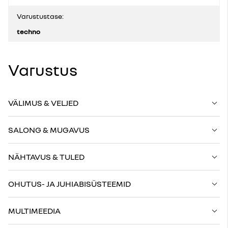
Varustustase:
techno
Varustus
VÄLIMUS & VELJED
SALONG & MUGAVUS
NÄHTAVUS & TULED
OHUTUS- JA JUHIABISÜSTEEMID
MULTIMEEDIA