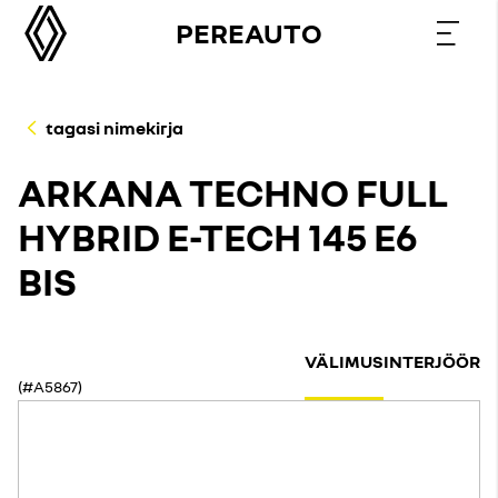
PEREAUTO
tagasi nimekirja
ARKANA TECHNO FULL
HYBRID E-TECH 145 E6
BIS
VÄLIMUS
INTERJÖÖR
(#A5867)