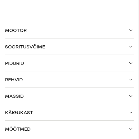
MOOTOR
SOORITUSVÕIME
PIDURID
REHVID
MASSID
KÄIGUKAST
MÕÕTMED