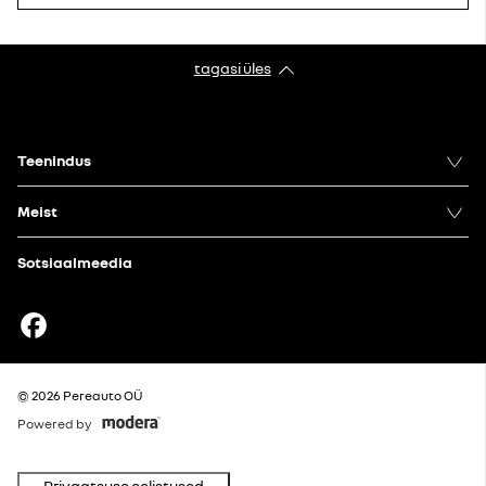
tagasi üles
Teenindus
Meist
Sotsiaalmeedia
Facebook
© 2026 Pereauto OÜ
Powered by