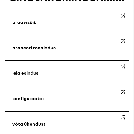
proovisõit
broneeri teenindus
leia esindus
konfiguraator
võta ühendust