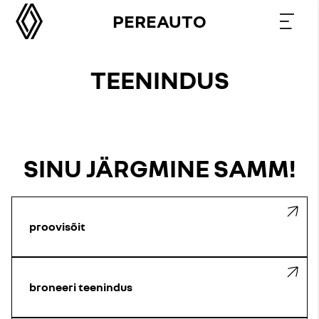
PEREAUTO
TEENINDUS
SINU JÄRGMINE SAMM!
proovisõit
broneeri teenindus