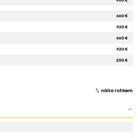
660 €
920 €
660 €
920 €
200 €