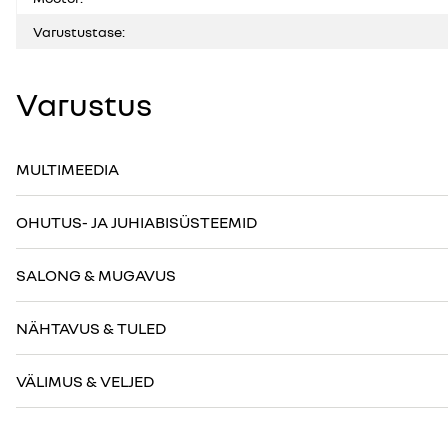
Varustustase:
Varustus
MULTIMEEDIA
OHUTUS- JA JUHIABISÜSTEEMID
SALONG & MUGAVUS
NÄHTAVUS & TULED
VÄLIMUS & VELJED