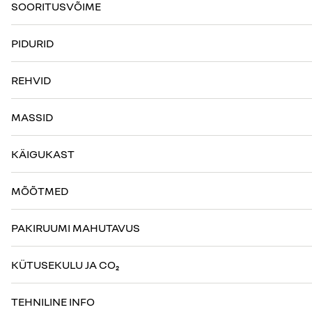
SOORITUSVÕIME
PIDURID
REHVID
MASSID
KÄIGUKAST
MÕÕTMED
PAKIRUUMI MAHUTAVUS
KÜTUSEKULU JA CO₂
TEHNILINE INFO