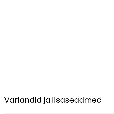
Variandid ja lisaseadmed