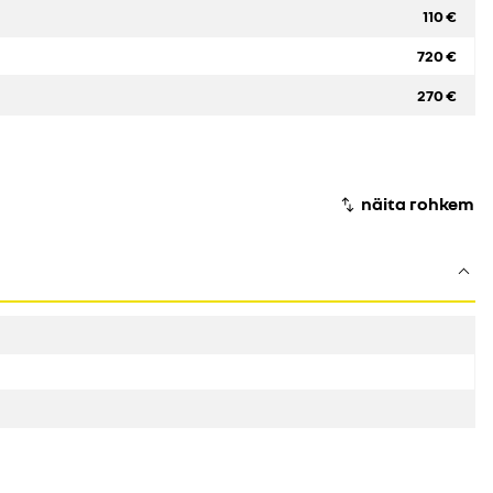
110 €
720 €
270 €