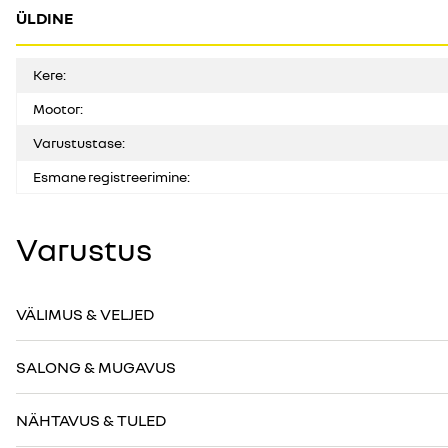
ÜLDINE
Kere:
Mootor:
Varustustase:
Esmane registreerimine:
Varustus
VÄLIMUS & VELJED
SALONG & MUGAVUS
NÄHTAVUS & TULED