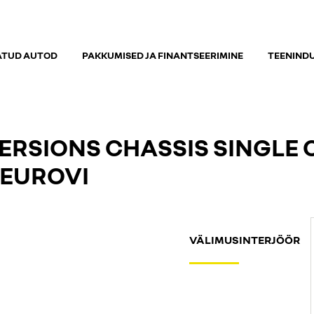
ATUD AUTOD
PAKKUMISED JA FINANTSEERIMINE
TEENIND
RSIONS CHASSIS SINGLE C
9 EUROVI
VÄLIMUS
INTERJÖÖR