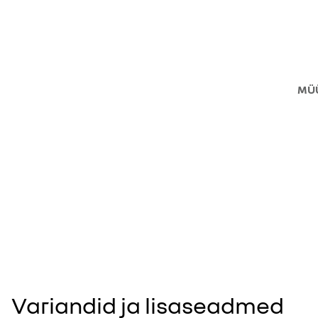
MÜ
Variandid ja lisaseadmed