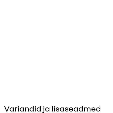
Variandid ja lisaseadmed