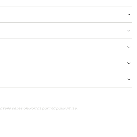
 teile selles olukorras parima pakkumise.