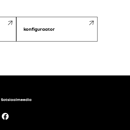
konfiguraator
Sotsiaalmeedia
Facebook