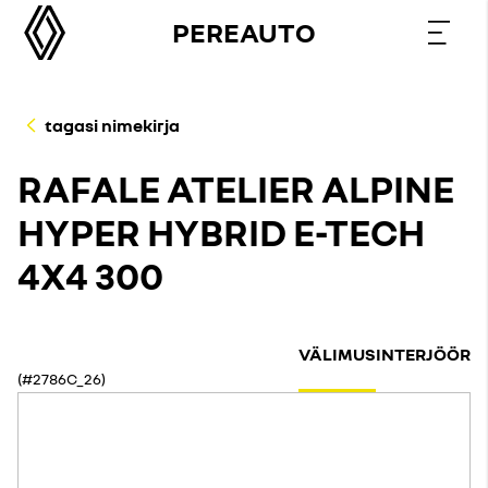
PEREAUTO
tagasi nimekirja
RAFALE ATELIER ALPINE
HYPER HYBRID E-TECH
4X4 300
VÄLIMUS
INTERJÖÖR
(#2786C_26)