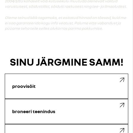
2004/3/EÜ kohaselt võib kütusekulu muutuda olenevalt valitud
varustusest, sõidustiilist, sõiduki raskusest ning tee- ja ilmaoludest.
Oleme teinud kõik tagamaks, et esitatud hinnad on tõesed, kuid me
ei saa garanteerida kogu info veatust. Palume ette vabandust ja
püüame teha teile selles olukorras parima pakkumise.
SINU JÄRGMINE SAMM!
proovisõit
broneeri teenindus