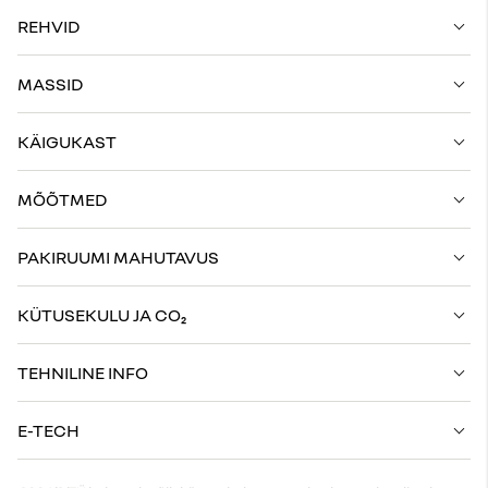
REHVID
MASSID
KÄIGUKAST
MÕÕTMED
PAKIRUUMI MAHUTAVUS
KÜTUSEKULU JA CO₂
TEHNILINE INFO
E-TECH