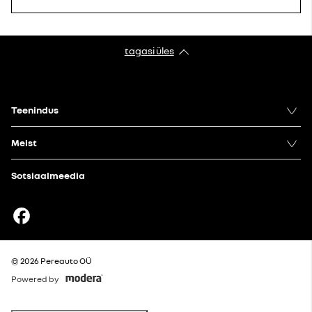
tagasi üles
Teenindus
Meist
Sotsiaalmeedia
Facebook
© 2026 Pereauto OÜ
Powered by