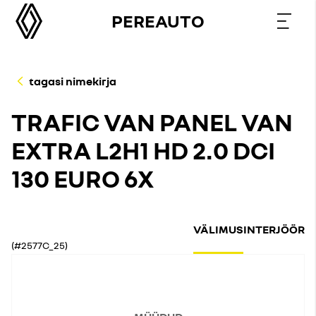
PEREAUTO
tagasi nimekirja
TRAFIC VAN PANEL VAN
EXTRA L2H1 HD 2.0 DCI
130 EURO 6X
VÄLIMUS
INTERJÖÖR
(#2577C_25)