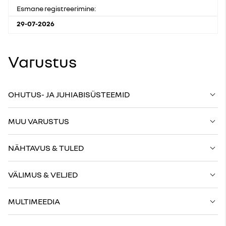
Esmane registreerimine:
29-07-2026
Varustus
OHUTUS- JA JUHIABISÜSTEEMID
MUU VARUSTUS
NÄHTAVUS & TULED
VÄLIMUS & VELJED
MULTIMEEDIA