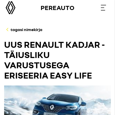
PEREAUTO
tagasi nimekirja
UUS RENAULT KADJAR -
TÄIUSLIKU
VARUSTUSEGA
ERISEERIA EASY LIFE