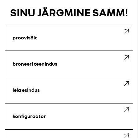
SINU JÄRGMINE SAMM!
proovisõit
broneeri teenindus
leia esindus
konfiguraator