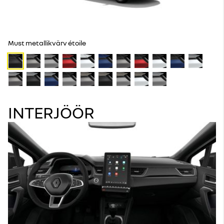
Must metallikvärv étoile
INTERJÖÖR