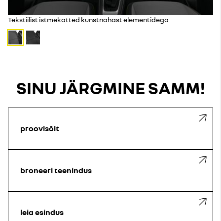
Tekstiilist istmekatted kunstnahast elementidega
SINU JÄRGMINE SAMM!
proovisõit
broneeri teenindus
leia esindus