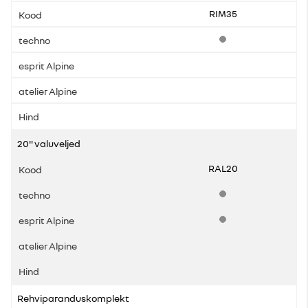
RIM35
Standardvarustus
20" valuveljed
RAL20
Standardvarustus
Standardvarustus
Rehviparanduskomplekt