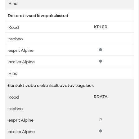
Dekoratiivsed lävepakuliistud
KPL00
Standardvarustus
Standardvarustus
Kontaktivaba elektriliselt avatav tagaluuk
RDATA
P
Standardvarustus