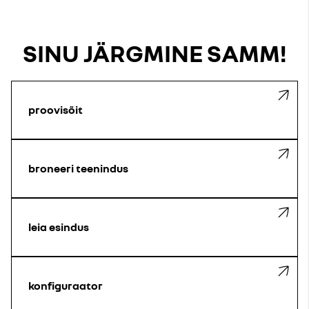
SINU JÄRGMINE SAMM!
proovisõit
broneeri teenindus
leia esindus
konfiguraator