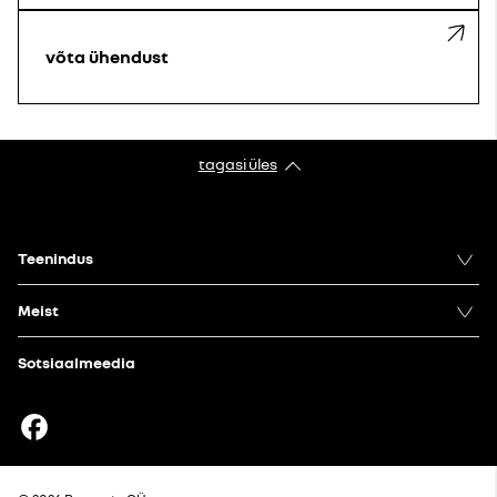
võta ühendust
tagasi üles
Teenindus
Meist
Sotsiaalmeedia
Facebook