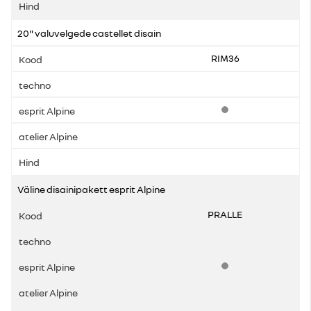
20" valuvelgede castellet disain
RIM36
Standardvarustus
Väline disainipakett esprit Alpine
PRALLE
Standardvarustus