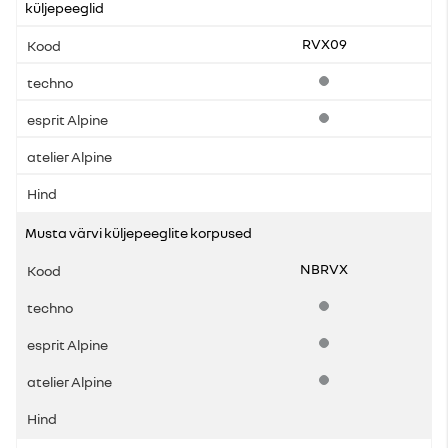
küljepeeglid
RVX09
Standardvarustus
Standardvarustus
Musta värvi küljepeeglite korpused
NBRVX
Standardvarustus
Standardvarustus
Standardvarustus